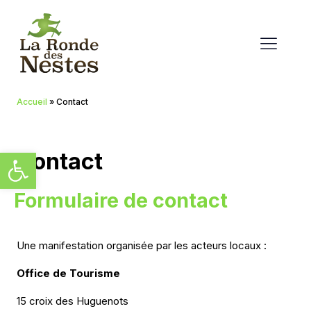
Accueil
»
Contact
Ouvrir la barre d’outils
Contact
Formulaire de contact
Une manifestation organisée par les acteurs locaux :
Office de Tourisme
15 croix des Huguenots