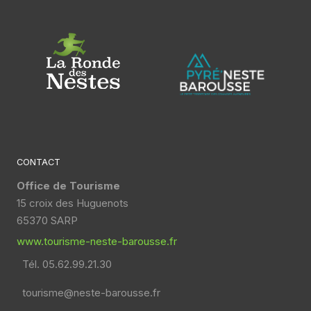
CONTACT
Office de Tourisme
15 croix des Huguenots
65370 SARP
www.tourisme-neste-barousse.fr
Tél. 05.62.99.21.30
tourisme@neste-barousse.fr