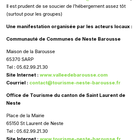
Il est prudent de se soucier de l’hébergement assez tôt
(surtout pour les groupes)
Une manifestation organisée par les acteurs locaux :
Communauté de Communes de Neste Barousse
Maison de la Barousse
65370 SARP
Tel : 05.62.99.21.30
Site Internet :
www.valleedebarousse.com
Courriel :
contact@tourisme-neste-barousse.fr
Office de Tourisme du canton de Saint Laurent de
Neste
Place de la Mairie
65150 St Laurent de Neste
Tel : 05.62.99.21.30
Site Internet :
www.tourisme-neste-barousse.fr