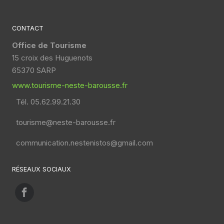
CONTACT
Office de Tourisme
15 croix des Huguenots
65370 SARP
www.tourisme-neste-barousse.fr
Tél. 05.62.99.21.30
tourisme@neste-barousse.fr
communication.nestenistos@gmail.com
RÉSEAUX SOCIAUX