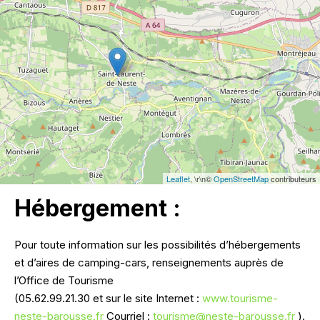
Leaflet
, \r\n©
OpenStreetMap
contributeurs
Hébergement :
Pour toute information sur les possibilités d’hébergements
et d’aires de camping-cars, renseignements auprès de
l’Office de Tourisme
(05.62.99.21.30 et sur le site Internet :
www.tourisme-
neste-barousse.fr
Courriel :
tourisme@neste-barousse.fr
).