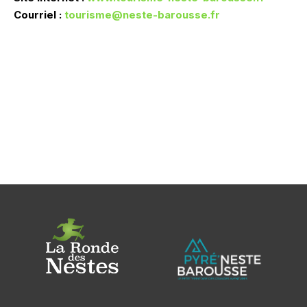
Courriel :
tourisme@neste-barousse.fr